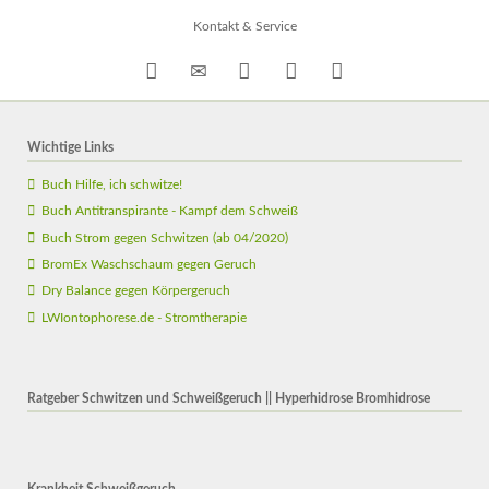
überspringen
Kontakt & Service
Wichtige Links
Buch Hilfe, ich schwitze!
Buch Antitranspirante - Kampf dem Schweiß
Buch Strom gegen Schwitzen (ab 04/2020)
BromEx Waschschaum gegen Geruch
Dry Balance gegen Körpergeruch
LWIontophorese.de - Stromtherapie
Ratgeber Schwitzen und Schweißgeruch || Hyperhidrose Bromhidrose
Krankheit Schweißgeruch